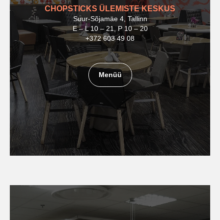
CHOPSTICKS ÜLEMISTE KESKUS
Suur-Sõjamäe 4, Tallinn
E – L 10 – 21, P 10 – 20
+372 603 49 08
Menüü