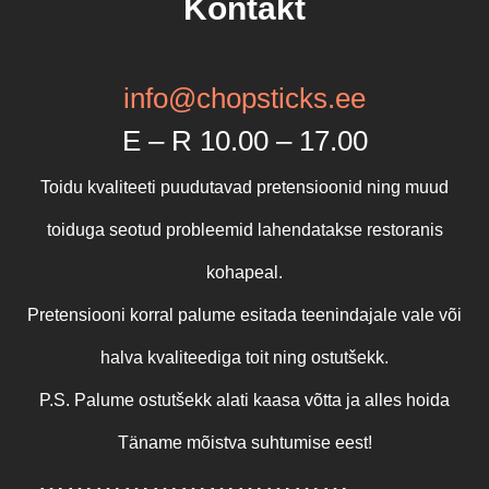
Kontakt
info@chopsticks.ee
E – R 10.00 – 17.00
Toidu kvaliteeti puudutavad pretensioonid ning muud
toiduga seotud probleemid lahendatakse restoranis
kohapeal.
Pretensiooni korral palume esitada teenindajale vale või
halva kvaliteediga toit ning ostutšekk.
P.S. Palume ostutšekk alati kaasa võtta ja alles hoida
Täname mõistva suhtumise eest!
……………………………
…………….