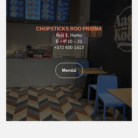
CHOPSTICKS ROO PRISMA
Roo 1, Harku
E – P 10 – 21
+372 600 1413
Menüü