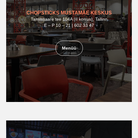
CHOPSTICKS MUSTAMÄE KESKUS
Tammsaare tee 104A (II korrus), Tallinn
E – P 10 – 21 | 602 33 47
Menüü