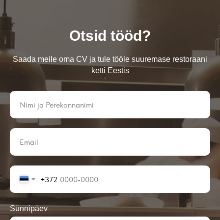
Otsid tööd?
Saada meile oma CV ja tule tööle suuremase restoraani
ketti Eestis
+372
Sünnipäev