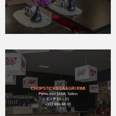
CHOPSTICKS LAAGRI RIMI
Pärnu mnt 556A, Tallinn
E – P 10 – 21
+372 656 68 00