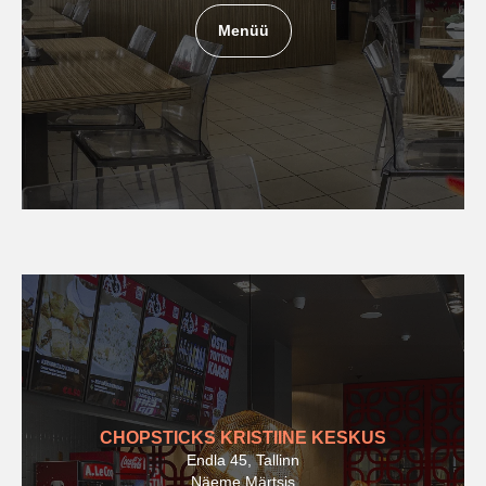
Menüü
CHOPSTICKS KRISTIINE KESKUS
Endla 45, Tallinn
Näeme Märtsis