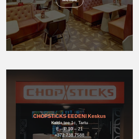
CHOPSTICKS EEDENI Keskus
Kalda tee 1c, Tartu
E – P 10 – 21
+372 738 7588